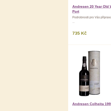
Andresen 20 Year Old 
Port
Podrobnosti pro Vás připra
...
735 Kč
Andresen Colheita 199