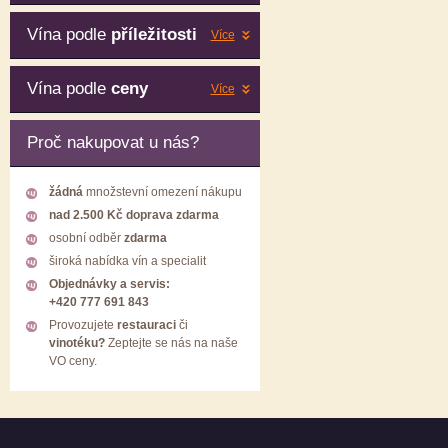
Vína podle
příležitosti
Více
Vína podle
ceny
Více
Proč nakupovat u nás?
žádná
množstevní omezení nákupu
nad 2.500 Kč doprava zdarma
osobní odběr
zdarma
široká nabídka vín a specialit
Objednávky a servis:
+420 777 691 843
Provozujete
restauraci
či
vinotéku?
Zeptejte se nás na naše
VO ceny.