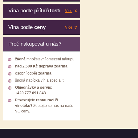
Vína podle
příležitosti
Více
Vína podle
ceny
Více
Proč nakupovat u nás?
žádná
množstevní omezení nákupu
nad 2.500 Kč doprava zdarma
osobní odběr
zdarma
široká nabídka vín a specialit
Objednávky a servis:
+420 777 691 843
Provozujete
restauraci
či
vinotéku?
Zeptejte se nás na naše
VO ceny.